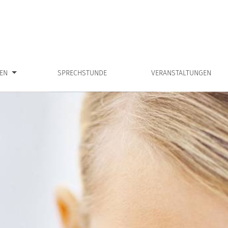
ngen”
Zeige Un
EN
SPRECHSTUNDE
VERANSTALTUNGEN