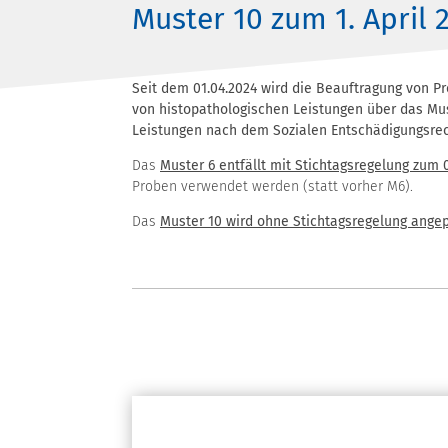
Muster 10 zum 1. April 
Seit dem 01.04.2024 wird die Beauftragung von P
von histopathologischen Leistungen über das Mus
Leistungen nach dem Sozialen Entschädigungsrec
Das
Muster 6 entfällt mit Stichtagsregelung zum 
Proben verwendet werden (statt vorher M6).
Das
Muster 10 wird ohne Stichtagsregelung ange