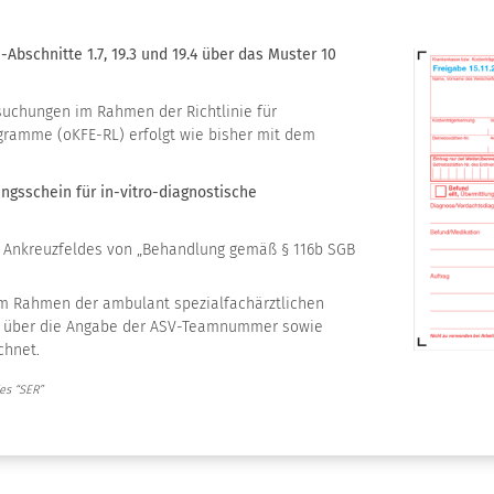
bschnitte 1.7, 19.3 und 19.4 über das Muster 10
uchungen im Rahmen der Richtlinie für
gramme (oKFE-RL) erfolgt wie bisher mit dem
gsschein für in-vitro-diagnostische
 Ankreuzfeldes von „Behandlung gemäß § 116b SGB
im Rahmen der ambulant spezialfachärztlichen
ch über die Angabe der ASV-Teamnummer sowie
chnet.
es “SER”