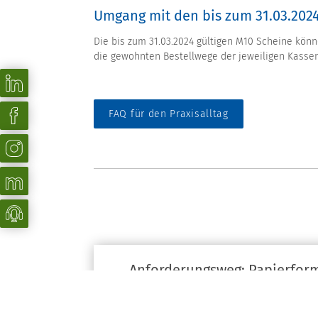
Umgang mit den bis zum 31.03.202
Die bis zum 31.03.2024 gültigen M10 Scheine kö
die gewohnten Bestellwege der jeweiligen Kassenä
FAQ für den Praxisalltag
Anforderungsweg: Papierfor