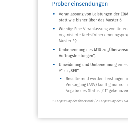
Probeneinsendungen
Veranlassung von Leistungen der EBM-A
statt wie bisher über das Muster 6.
Wichtig:
Eine Veranlassung von Unters
organisierte Krebsfrüherkennungspro
Muster 39.
Umbenennung
des
M10
zu
„Überweisun
Auftragsleistungen“,
Umwidmung und Umbenennung
eines
V“ zu
„SER“
.
Resultierend werden Leistungen 
Versorgung (ASV) künftig nur no
Angabe des Status „01“ gekennzei
1 = Anpassung der Überschrift | 2 = Anpassung des Feld