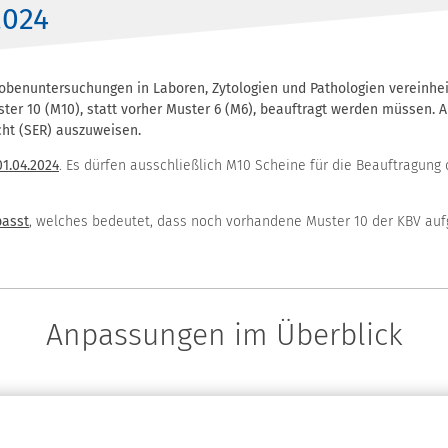
2024
robenuntersuchungen in Laboren, Zytologien und Pathologien vereinhei
ter 10 (M10), statt vorher Muster 6 (M6), beauftragt werden müssen. 
ht (SER) auszuweisen.
01.04.2024
. Es dürfen ausschließlich M10 Scheine für die Beauftragung
passt
, welches bedeutet, dass noch vorhandene Muster 10 der KBV au
Anpassungen im Überblick